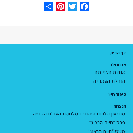
Share
Pinterest
Twitter
Facebook
דף הבית
אודותינו
אודות העמותה
הנהלת העמותה
סיפור חייו
הנצחה
מוזיאון הלוחם היהודי במלחמת העולם השנייה
פרס “חיים הרצוג”
משט “חיים הרצוג”