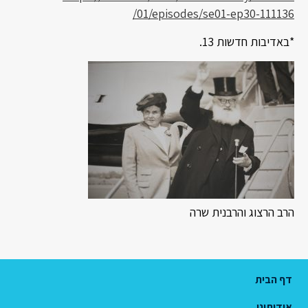
01/episodes/se01-ep30-111136/
*באדיבות חדשות 13.
הרב הרצוג והרבנית שרה
דף הבית
אודותינו