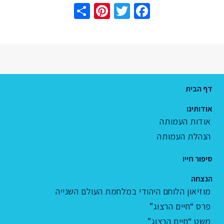
Share
Pinterest
Twitter
Facebook
דף הבית
אודותינו
אודות העמותה
הנהלת העמותה
סיפור חייו
הנצחה
מוזיאון הלוחם היהודי במלחמת העולם השנייה
פרס “חיים הרצוג”
משט “חיים הרצוג”