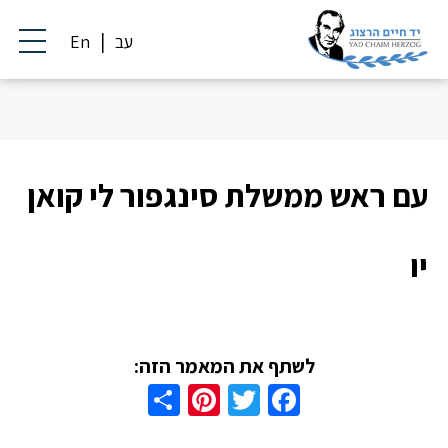
עב
En
עם ראש ממשלת סינגפור לי קואן
יו
לשתף את המאמר הזה:
Share
Pinterest
Twitter
Facebook