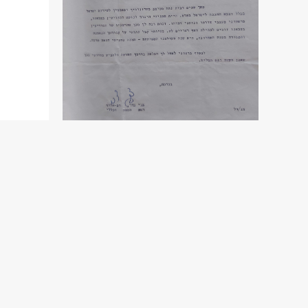
שנת פרסום: 1961
מכתב הוקרה מראש
המטה הכללי, צבי צור
לרגל סיום שירותו של חיים הרצוג,
1961