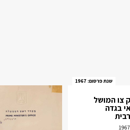
שנת פרסום: 1967
 צו המושל
י בגדה
בית