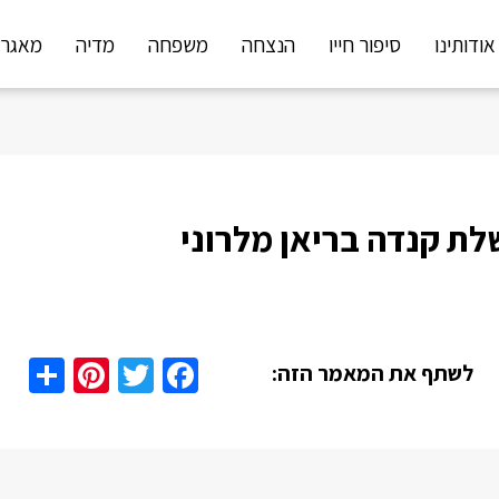
אודותינו
סיפור חייו
הנצחה
משפחה
מדיה
מאגר 
ת קנדה בריאן מלרוני
are
nterest
Twitter
Facebook
לשתף את המאמר הזה: