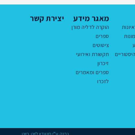
מאגר מידע
יצירת קשר
איונות
הוקרה לדליה מורן
ונות
ספרים
ציטוטים
יסטוריים
תקשורת ואירועי
זיכרון
ספרים ומאמרים
לזכרו
נבנה ע”י
סטודיו לייט בייט