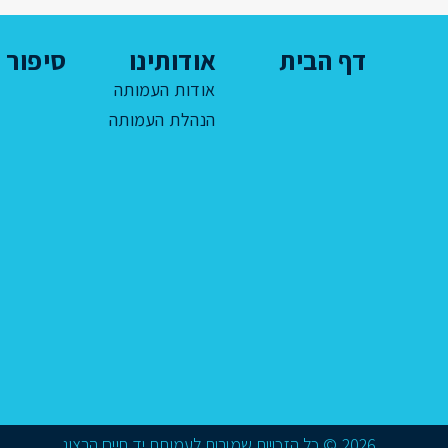
דף הבית
אודותינו
סיפור ח
אודות העמותה
הנהלת העמותה
2026 © כל הזכויות שמורות לעמותת יד חיים הרצוג