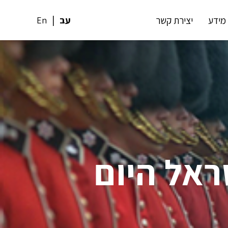
מידע
יצירת קשר
עב
En
אל היום