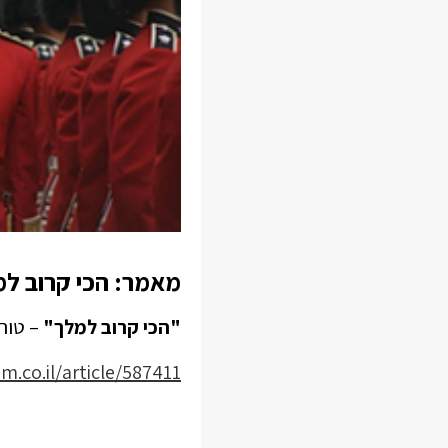
מאמר: הכי קרוב ל
"הכי קרוב למלך"
– טור 
m.co.il/article/587411