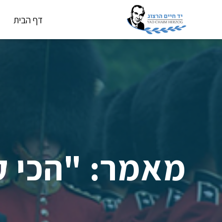
דף הבית
מאמר: "הכי ק