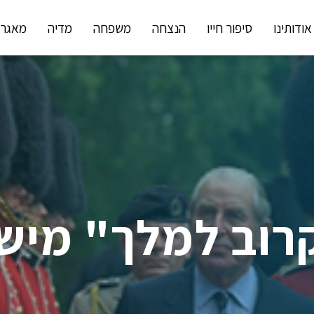
אודותינו
סיפור חייו
הנצחה
משפחה
מדיה
מאגר 
רוב למלך" מישר