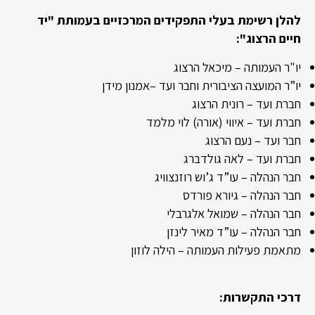
להלן רשימת בעלי התפקידים המרכזיים בעמותת "יד
חיים הרצוג":
יו"ר העמותה – מיכאל הרצוג
יו”ר המועצה הציבורית וחבר ועד –אמנון מידן
חברת ועד – רונית הרצוג
חברת ועד – איווי (אורה) לוי מלמד
חבר ועד – נעם הרצוג
חברת ועד – לאה גולדברג
חבר הנהלה – עו”ד ג’וש רוזנצוויג
חבר הנהלה – גיורא פורדס
חבר הנהלה – שמואל אלגרבלי
חבר הנהלה – עו”ד מאיר לינזן
מתאמת פעילות העמותה – הילה לוזון
דרכי התקשרות: