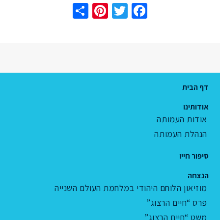
Share
Pinterest
Twitter
Facebook
דף הבית
אודותינו
אודות העמותה
הנהלת העמותה
סיפור חייו
הנצחה
מוזיאון הלוחם היהודי במלחמת העולם השנייה
פרס “חיים הרצוג”
משט “חיים הרצוג”