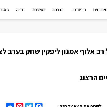
אודותינו
סיפור חייו
הנצחה
משפחה
מדיה
מאגר 
ים הרצוג
are
nterest
Twitter
Facebook
לשתף את המאמר הזה: