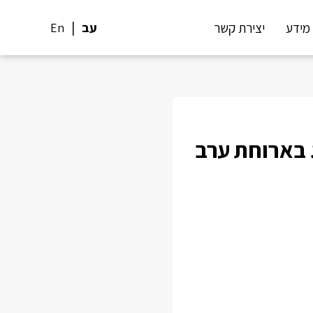
מידע
יצירת קשר
עב
En
ג בארוחת ערב
Sh
Pi