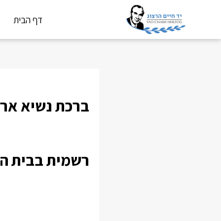
דף הבית
ברכת נשיא ארצ
רשמית בבית הל