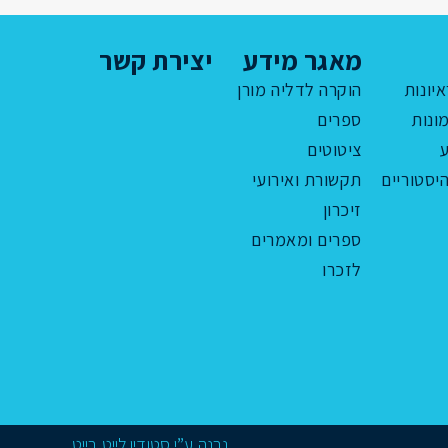
מאגר מידע
יצירת קשר
איונות
הוקרה לדליה מורן
ונות
ספרים
ציטוטים
יסטוריים
תקשורת ואירועי
זיכרון
ספרים ומאמרים
לזכרו
נבנה ע”י
סטודיו לייט בייט