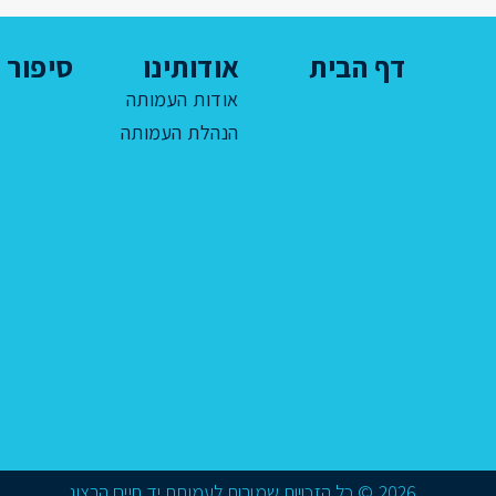
דף הבית
אודותינו
סיפור ח
אודות העמותה
הנהלת העמותה
2026 © כל הזכויות שמורות לעמותת יד חיים הרצוג