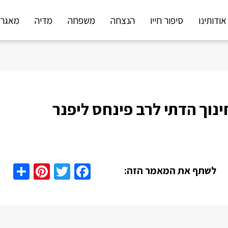
אודותינו
סיפור חייו
הנצחה
משפחה
מדיה
מאגר 
נוך הדתי לרב פינחס ליפנר
are
nterest
Twitter
Facebook
לשתף את המאמר הזה: