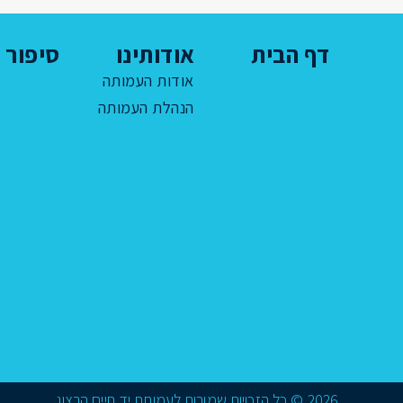
דף הבית
אודותינו
סיפור ח
אודות העמותה
הנהלת העמותה
2026 © כל הזכויות שמורות לעמותת יד חיים הרצוג