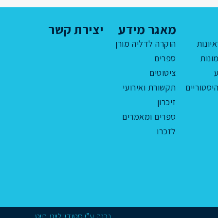
מאגר מידע
יצירת קשר
איונות
הוקרה לדליה מורן
ונות
ספרים
ציטוטים
יסטוריים
תקשורת ואירועי
זיכרון
ספרים ומאמרים
לזכרו
נבנה ע”י
סטודיו לייט בייט