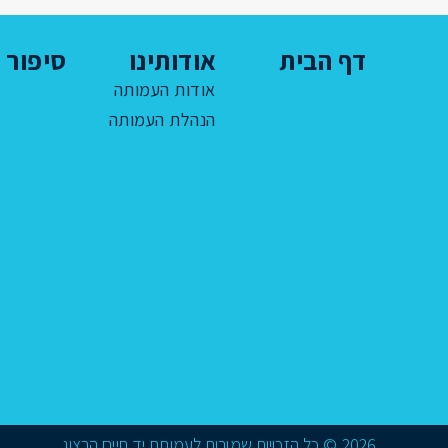
דף הבית
אודותינו
סיפור ח
אודות העמותה
הנהלת העמותה
2026 © כל הזכויות שמורות לעמותת יד חיים הרצוג