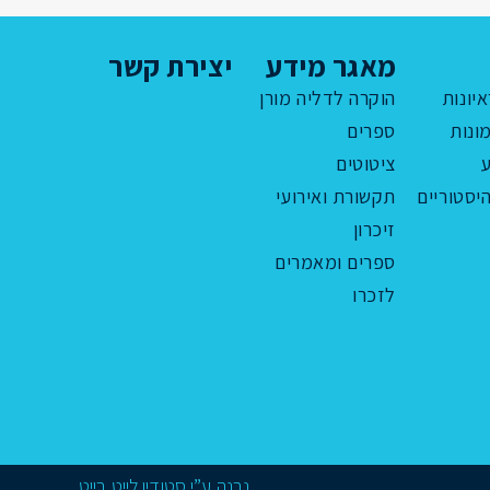
מאגר מידע
יצירת קשר
איונות
הוקרה לדליה מורן
ונות
ספרים
ציטוטים
יסטוריים
תקשורת ואירועי
זיכרון
ספרים ומאמרים
לזכרו
נבנה ע”י
סטודיו לייט בייט