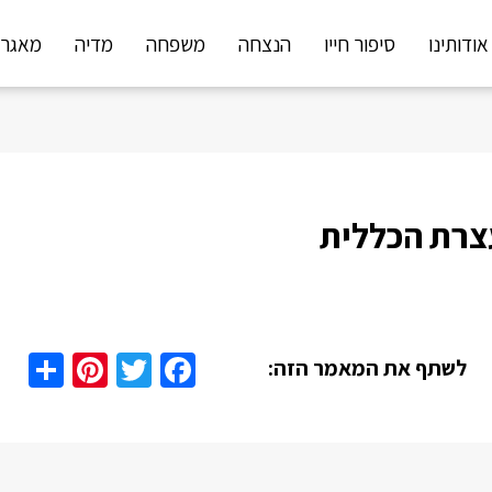
אודותינו
סיפור חייו
הנצחה
משפחה
מדיה
מאגר 
צרת הכללית
are
nterest
Twitter
Facebook
לשתף את המאמר הזה: